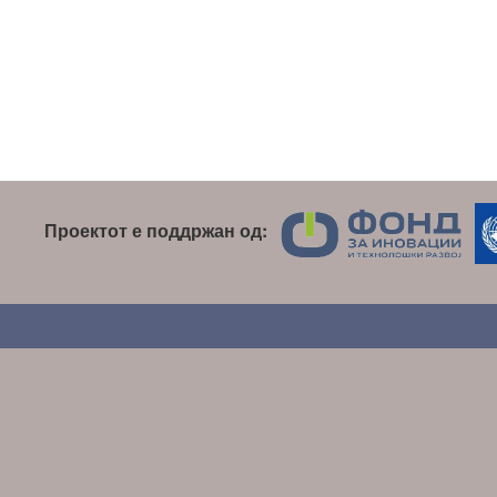
Проектот е поддржан од: