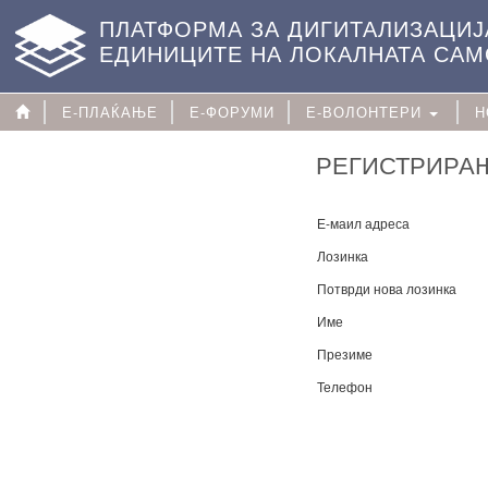
ПЛАТФОРМА ЗА ДИГИТАЛИЗАЦИЈ
ЕДИНИЦИТЕ НА ЛОКАЛНАТА СА
Е-ПЛАЌАЊЕ
Е-ФОРУМИ
Е-ВОЛОНТЕРИ
Н
РЕГИСТРИРАЊ
Е-маил адреса
Лозинка
Потврди нова лозинка
Име
Презиме
Телефон